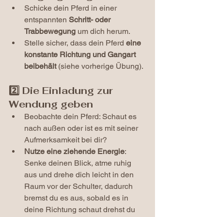
Schicke dein Pferd in einer 
entspannten 
Schritt- oder 
Trabbewegung
 um dich herum.
Stelle sicher, dass dein Pferd 
eine 
konstante Richtung und Gangart 
beibehält
 (siehe vorherige Übung).
2️⃣ Die Einladung zur 
Wendung geben
Beobachte dein Pferd: Schaut es 
nach außen oder ist es mit seiner 
Aufmerksamkeit bei dir?
Nutze eine ziehende Energie
: 
Senke deinen Blick, atme ruhig 
aus und drehe dich leicht in den 
Raum vor der Schulter, dadurch 
bremst du es aus, sobald es in 
deine Richtung schaut drehst du 