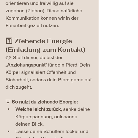
orientieren und freiwillig auf sie 
zugehen (Ziehen). Diese natürliche 
Kommunikation können wir in der 
Freiarbeit gezielt nutzen.
1️⃣ Ziehende Energie 
(Einladung zum Kontakt)
👉 Stell dir vor, du bist der 
„Anziehungspunkt“
 für dein Pferd. Dein 
Körper signalisiert Offenheit und 
Sicherheit, sodass dein Pferd gerne auf 
dich zugeht.
💡 
So nutzt du ziehende Energie:
Weiche leicht zurück
, senke deine 
Körperspannung, entspanne 
deinen Blick.
Lasse deine Schultern locker und 