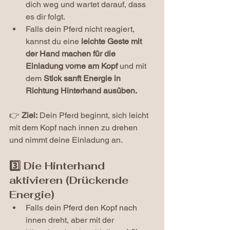
dich weg und wartet darauf, dass 
es dir folgt.
Falls dein Pferd nicht reagiert, 
kannst du eine 
leichte Geste mit 
der Hand machen für die 
Einladung vorne am Kopf 
und
mit 
dem
 Stick sanft Energie in 
Richtung Hinterhand ausüben. 
👉 
Ziel:
 Dein Pferd beginnt, sich leicht 
mit dem Kopf nach innen zu drehen 
und nimmt deine Einladung an.
3️⃣ Die Hinterhand 
aktivieren (Drückende 
Energie)
Falls dein Pferd den Kopf nach 
innen dreht, aber mit der 