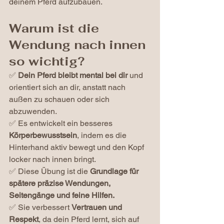
deinem Pferd aufzubauen.
Warum ist die 
Wendung nach innen 
so wichtig?
✅ 
Dein Pferd bleibt mental bei dir
 und 
orientiert sich an dir, anstatt nach 
außen zu schauen oder sich 
abzuwenden.
✅ Es entwickelt ein besseres 
Körperbewusstsein
, indem es die 
Hinterhand aktiv bewegt und den Kopf 
locker nach innen bringt.
✅ Diese Übung ist die 
Grundlage für 
spätere präzise Wendungen, 
Seitengänge und feine Hilfen.
✅ Sie verbessert 
Vertrauen und 
Respekt
, da dein Pferd lernt, sich auf 