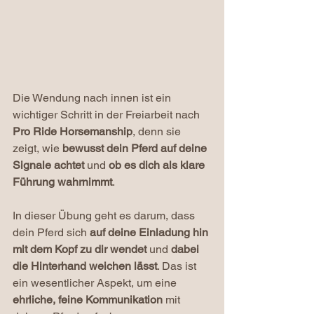
Die Wendung nach innen ist ein 
wichtiger Schritt in der Freiarbeit nach 
Pro Ride Horsemanship
, denn sie 
zeigt, wie 
bewusst dein Pferd auf deine 
Signale achtet 
und 
ob es dich als klare 
Führung wahrnimmt
.
In dieser Übung geht es darum, dass 
dein Pferd sich 
auf deine Einladung hin 
mit dem Kopf zu dir wendet 
und
 dabei 
die Hinterhand weichen lässt
. Das ist 
ein wesentlicher Aspekt, um eine 
ehrliche, feine Kommunikation
 mit 