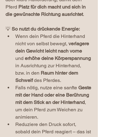
Pferd 
Platz für dich macht und sich in 
die gewünschte Richtung ausrichtet
.
💡 
So nutzt du drückende Energie:
Wenn dein Pferd die Hinterhand 
nicht von selbst bewegt, 
verlagere 
dein Gewicht leicht nach vorne 
und
 erhöhe deine Körperspannung 
in Ausrichtung zur Hinterhand, 
bzw. in den 
Raum hinter dem 
Schweif
 des Pferdes.
Falls nötig, nutze eine sanfte 
Geste 
mit der Hand oder eine Berührung 
mit dem Stick an der Hinterhand
, 
um dein Pferd zum Weichen zu 
animieren.
Reduziere den Druck sofort, 
sobald dein Pferd reagiert – das ist 