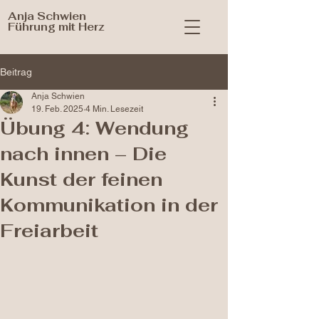
Anja Schwien
Führung mit Herz
Beitrag
Anja Schwien
19. Feb. 2025
4 Min. Lesezeit
Übung 4: Wendung
nach innen – Die
Kunst der feinen
Kommunikation in der
Freiarbeit