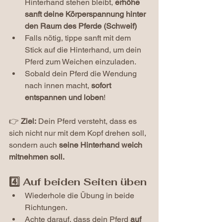
Hinterhand stehen bleibt, 
erhöhe 
sanft deine Körperspannung hinter 
den Raum des Pferde (Schweif)
Falls nötig, tippe sanft mit dem 
Stick auf die Hinterhand, um dein 
Pferd zum Weichen einzuladen.
Sobald dein Pferd die Wendung 
nach innen macht, 
sofort 
entspannen und loben
!
👉 
Ziel:
 Dein Pferd versteht, dass es 
sich nicht nur mit dem Kopf drehen soll, 
sondern auch 
seine Hinterhand weich 
mitnehmen soll.
4️⃣ Auf beiden Seiten üben
Wiederhole die Übung in beide 
Richtungen.
Achte darauf, dass dein Pferd 
auf 