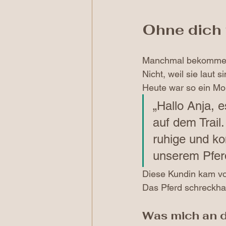
Ohne dich w
Manchmal bekomme ic
Nicht, weil sie laut 
Heute war so ein M
„Hallo Anja, 
auf dem Trail
ruhige und ko
unserem Pferd
Diese Kundin kam vor
Das Pferd schreckhaft
Was mich an d