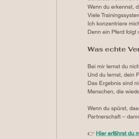
Wenn du erkennst, da
Viele Trainingssyste
Ich konzentriere mic
Denn ein Pferd folgt
Was echte Ve
Bei mir lernst du nich
Und du lernst, dein P
Das Ergebnis sind n
Menschen, die wiede
Wenn du spürst, das
Partnerschaft – dann
👉 
Hier erfährst du