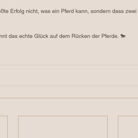
ßte Erfolg nicht, was ein Pferd kann, sondern dass zwe
nnt das echte Glück auf dem Rücken der Pferde. 🐎