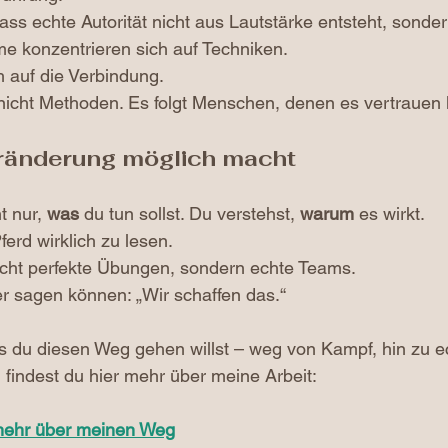
ss echte Autorität nicht aus Lautstärke entsteht, sonder
me konzentrieren sich auf Techniken. 
h auf die Verbindung.
 nicht Methoden. Es folgt Menschen, denen es vertrauen
ränderung möglich macht
t nur, 
was
 du tun sollst. Du verstehst, 
warum
 es wirkt. 
ferd wirklich zu lesen.
icht perfekte Übungen, sondern echte Teams.
r sagen können: „Wir schaffen das.“
s du diesen Weg gehen willst – weg von Kampf, hin zu e
 findest du hier mehr über meine Arbeit:
 mehr über meinen Weg