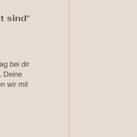
t sind“
g bei dir 
. Deine 
n wir mit 