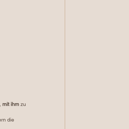
 
mit ihm
 zu 
rn die 