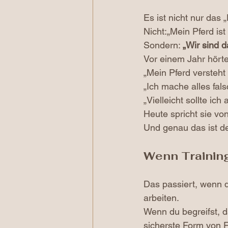
Es ist nicht nur das 
Nicht:„Mein Pferd is
Sondern: 
„Wir sind da
Vor einem Jahr hörte
„Mein Pferd versteht 
„Ich mache alles fals
„Vielleicht sollte ich
Heute spricht sie vo
Und genau das ist de
Wenn Training
Das passiert, wenn d
arbeiten.
Wenn du begreifst, 
sicherste Form von 