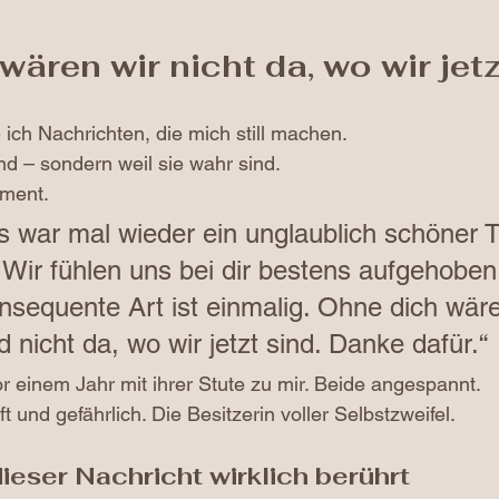
ären wir nicht da, wo wir jetz
h Nachrichten, die mich still machen.
sind – sondern weil sie wahr sind.
oment.
es war mal wieder ein unglaublich schöner Ta
. Wir fühlen uns bei dir bestens aufgehoben
nsequente Art ist einmalig. Ohne dich wäre
 nicht da, wo wir jetzt sind. Danke dafür.“
 einem Jahr mit ihrer Stute zu mir. Beide angespannt.
 und gefährlich. Die Besitzerin voller Selbstzweifel.
ieser Nachricht wirklich berührt