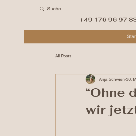
+49 176 96 97 8
Star
All Posts
Anja Schwien
30. M
“Ohne d
wir jetz