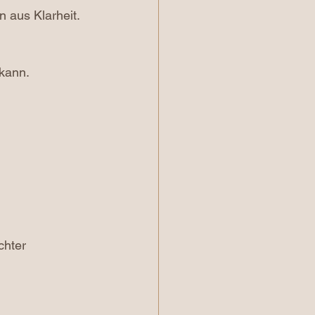
n aus Klarheit.
 kann.
chter 