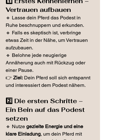
1️⃣ Erstes Kennenlernen – 
Vertrauen aufbauen
🔹 Lasse dein Pferd das Podest in 
Ruhe beschnuppern und erkunden.
🔹 Falls es skeptisch ist, verbringe 
etwas Zeit in der Nähe, um Vertrauen 
aufzubauen.
🔹 Belohne jede neugierige 
Annäherung auch mit Rückzug oder 
einer Pause.
👉 
Ziel:
 Dein Pferd soll sich entspannt 
und interessiert dem Podest nähern.
2️⃣ Die ersten Schritte – 
Ein Bein auf das Podest 
setzen
🔹 Nutze 
gezielte Energie und eine 
klare Einladung
, um dein Pferd mit 