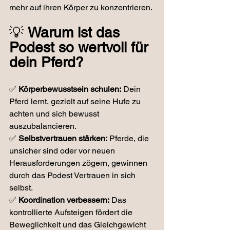
mehr auf ihren Körper zu konzentrieren.
💡 
Warum ist das 
Podest so wertvoll für 
dein Pferd?
✅ 
Körperbewusstsein schulen:
 Dein 
Pferd lernt, gezielt auf seine Hufe zu 
achten und sich bewusst 
auszubalancieren.
✅ 
Selbstvertrauen stärken:
 Pferde, die 
unsicher sind oder vor neuen 
Herausforderungen zögern, gewinnen 
durch das Podest Vertrauen in sich 
selbst.
✅ 
Koordination verbessern:
 Das 
kontrollierte Aufsteigen fördert die 
Beweglichkeit und das Gleichgewicht 