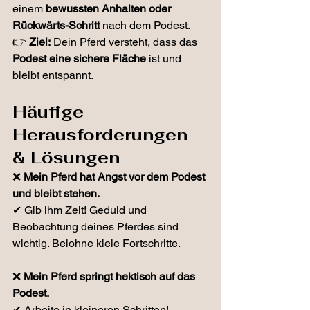
einem 
bewussten Anhalten oder 
Rückwärts-Schritt
 nach dem Podest.
👉 
Ziel:
 Dein Pferd versteht, dass das 
Podest eine sichere Fläche
 ist und 
bleibt entspannt.
Häufige 
Herausforderungen 
& Lösungen
❌ 
Mein Pferd hat Angst vor dem Podest 
und bleibt stehen.
✔ Gib ihm Zeit! Geduld und 
Beobachtung deines Pferdes sind 
wichtig. Belohne kleie Fortschritte.
❌ 
Mein Pferd springt hektisch auf das 
Podest.
✔ Arbeite in kleineren Schritten! 