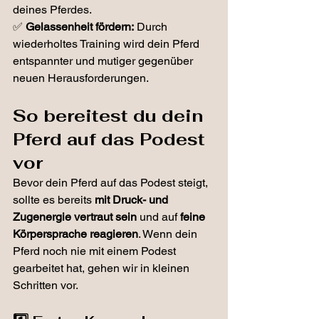
deines Pferdes.
✅ 
Gelassenheit fördern:
 Durch 
wiederholtes Training wird dein Pferd 
entspannter und mutiger gegenüber 
neuen Herausforderungen.
So bereitest du dein 
Pferd auf das Podest 
vor
Bevor dein Pferd auf das Podest steigt, 
sollte es bereits 
mit Druck- und 
Zugenergie vertraut sein
 und auf 
feine 
Körpersprache reagieren
. Wenn dein 
Pferd noch nie mit einem Podest 
gearbeitet hat, gehen wir in kleinen 
Schritten vor.