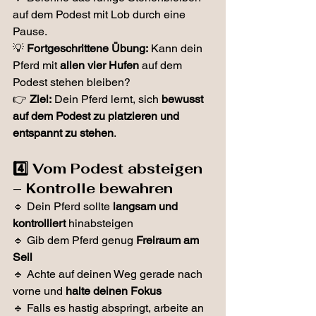
auf dem Podest mit Lob durch eine 
Pause.
💡 
Fortgeschrittene Übung:
 Kann dein 
Pferd mit 
allen vier Hufen
 auf dem 
Podest stehen bleiben?
👉 
Ziel:
 Dein Pferd lernt, sich 
bewusst 
auf dem Podest zu platzieren und 
entspannt zu stehen
.
4️⃣ Vom Podest absteigen 
– Kontrolle bewahren
🔹 Dein Pferd sollte 
langsam und 
kontrolliert
 hinabsteigen
🔹 Gib dem Pferd genug 
Freiraum am 
Seil 
🔹 Achte auf deinen Weg gerade nach 
vorne und 
halte deinen Fokus
🔹 Falls es hastig abspringt, arbeite an 