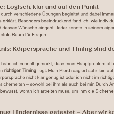
: Logisch, klar und auf den Punkt
 durch verschiedene Übungen begleitet und dabei immer 
s erklärt. Besonders beeindruckend fand ich, wie individue
d dessen Wünsche eingeht. Jeder konnte in seinem eig
 stets Raum für Fragen.
nis: Körpersprache und Timing sind de
habe ich schnell gemerkt, dass mein Hauptproblem oft i
m 
richtigen Timing
 liegt. Mein Pferd reagiert sehr fein au
ersprache nicht klar genug ist oder ich nicht im richti
sicherheiten – sowohl bei ihm als auch bei mir. Durch An
bewusst, woran ich arbeiten muss, um ihm die Sicherhei
nug Hindernisse getestet – Aber wir 