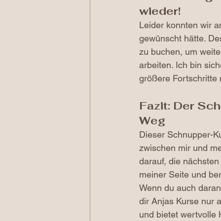
wieder!
Leider konnten wir a
gewünscht hätte. Desh
zu buchen, um weite
arbeiten. Ich bin si
größere Fortschritt
Fazit: Der Sch
Weg
Dieser Schnupper-Kur
zwischen mir und mei
darauf, die nächsten
meiner Seite und ber
Wenn du auch daran i
dir Anjas Kurse nur 
und bietet wertvoll