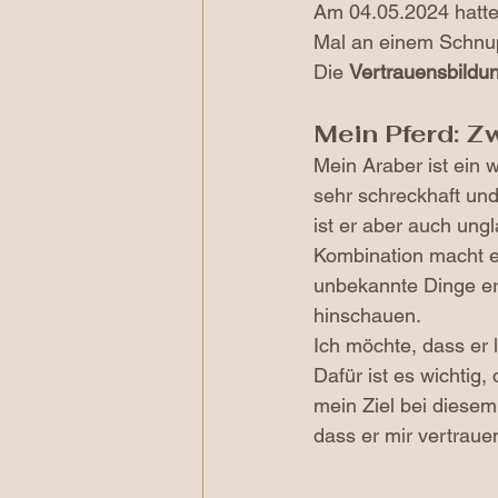
Am 04.05.2024 hatte 
Mal an einem Schnup
Die 
Vertrauensbildu
Mein Pferd: Z
Mein Araber ist ein w
sehr schreckhaft und
ist er aber auch un
Kombination macht es
unbekannte Dinge ers
hinschauen.
Ich möchte, dass er 
Dafür ist es wichtig
mein Ziel bei diesem
dass er mir vertraue