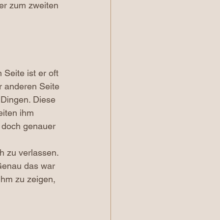
ber zum zweiten 
eite ist er oft 
r anderen Seite 
 Dingen. Diese 
eiten ihm 
h doch genauer 
h zu verlassen. 
 Genau das war 
ihm zu zeigen, 