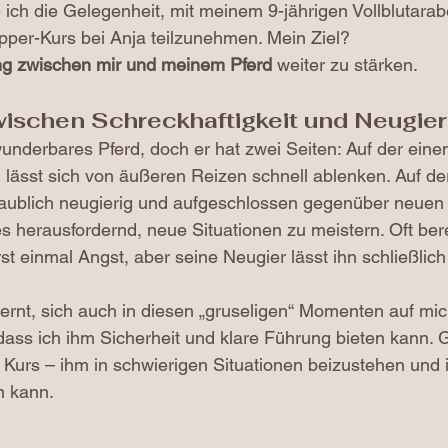
ich die Gelegenheit, mit meinem 9-jährigen Vollblutara
per-Kurs bei Anja teilzunehmen. Mein Ziel? 
ng zwischen mir und meinem Pferd
 weiter zu stärken.
wischen Schreckhaftigkeit und Neugier
underbares Pferd, doch er hat zwei Seiten: Auf der einen S
 lässt sich von äußeren Reizen schnell ablenken. Auf de
glaublich neugierig und aufgeschlossen gegenüber neuen
 herausfordernd, neue Situationen zu meistern. Oft ber
t einmal Angst, aber seine Neugier lässt ihn schließlic
lernt, sich auch in diesen „gruseligen“ Momenten auf mic
, dass ich ihm Sicherheit und klare Führung bieten kann.
 Kurs – ihm in schwierigen Situationen beizustehen und 
n kann.