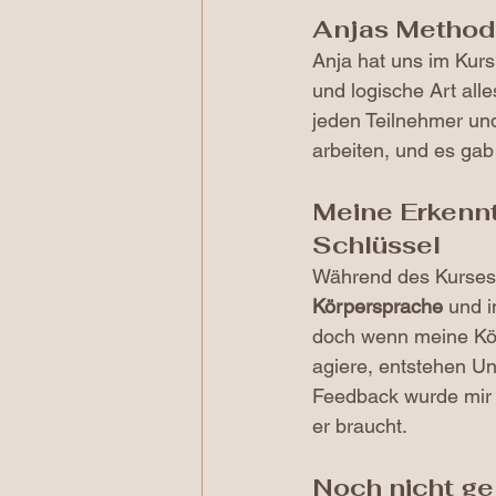
Anjas Methode
Anja hat uns im Kurs
und logische Art alle
jeden Teilnehmer un
arbeiten, und es gab
Meine Erkennt
Schlüssel
Während des Kurses 
Körpersprache
 und i
doch wenn meine Körp
agiere, entstehen Un
Feedback wurde mir 
er braucht.
Noch nicht ge