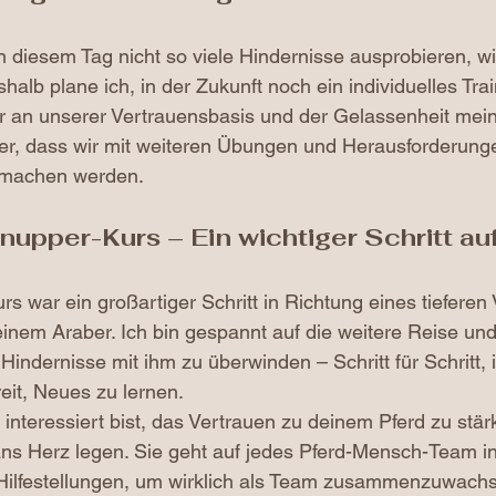
n diesem Tag nicht so viele Hindernisse ausprobieren, wi
alb plane ich, in der Zukunft noch ein individuelles Trai
r an unserer Vertrauensbasis und der Gelassenheit mei
cher, dass wir mit weiteren Übungen und Herausforderung
e machen werden.
nupper-Kurs – Ein wichtiger Schritt au
s war ein großartiger Schritt in Richtung eines tieferen
nem Araber. Ich bin gespannt auf die weitere Reise und
 Hindernisse mit ihm zu überwinden – Schritt für Schritt,
eit, Neues zu lernen.
nteressiert bist, das Vertrauen zu deinem Pferd zu stär
ans Herz legen. Sie geht auf jedes Pferd-Mensch-Team ind
e Hilfestellungen, um wirklich als Team zusammenzuwach