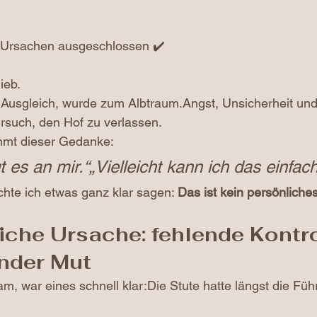
 Ursachen ausgeschlossen ✔️
ieb.
r Ausgleich, wurde zum Albtraum.Angst, Unsicherheit und H
rsuch, den Hof zu verlassen.
mt dieser Gedanke:
gt es an mir.“„Vielleicht kann ich das einfach
hte ich etwas ganz klar sagen: 
Das ist kein persönliche
liche Ursache: fehlende Kontro
ender Mut
am, war eines schnell klar:Die Stute hatte längst die Füh