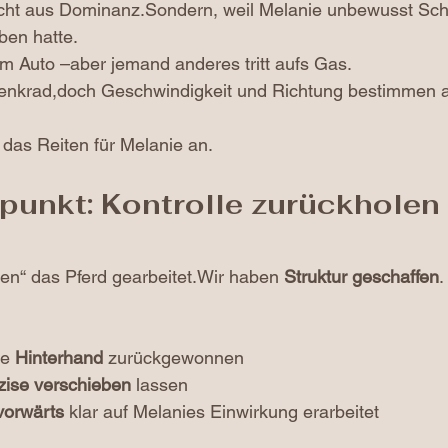
cht aus Dominanz.Sondern, weil Melanie unbewusst Schrit
ben hatte.
zt im Auto –aber jemand anderes tritt aufs Gas.
Lenkrad,doch Geschwindigkeit und Richtung bestimmen 
 das Reiten für Melanie an.
unkt: Kontrolle zurückholen –
en“ das Pferd gearbeitet.Wir haben 
Struktur geschaffen
.
e 
Hinterhand
 zurückgewonnen
zise verschieben
 lassen
vorwärts
 klar auf Melanies Einwirkung erarbeitet