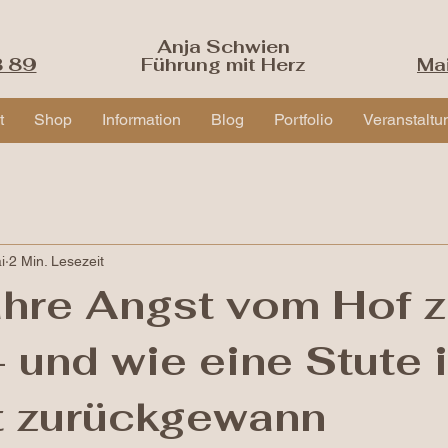
Anja Schwien
3 89
Führung mit Herz
Ma
t
Shop
Information
Blog
Portfolio
Veranstaltu
i
2 Min. Lesezeit
hre Angst vom Hof 
 und wie eine Stute 
t zurückgewann