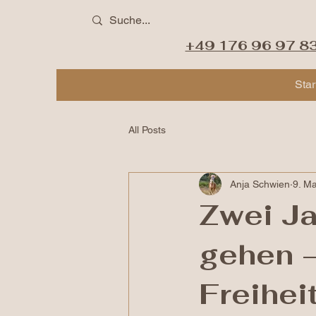
+49 176 96 97 8
Star
All Posts
Anja Schwien
9. Ma
Zwei Ja
gehen –
Freihei