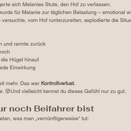
erte sich Melanies Stute, den Hof zu verlassen.
wurde für Melanie zur täglichen Belastung – emotional w
 versuchte, vom Hof runterzureiten, explodierte die Situa
m und rannte zurück
 hoch
h die Hügel hinauf
ede Einwirkung
it mehr. Das war 
Kontrollverlust
.
 😰Und vielleicht kennst du dieses Gefühl nur zu gut.
r noch Beifahrer bist
getan, was man „vernünftigerweise“ tut: