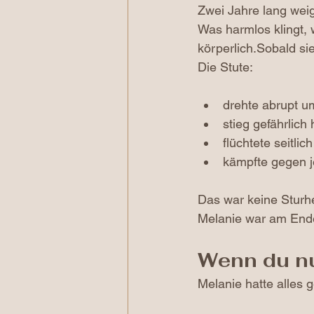
Zwei Jahre lang weig
Was harmlos klingt, 
körperlich.Sobald sie
Die Stute:
drehte abrupt u
stieg gefährlich
flüchtete seitlic
kämpfte gegen j
Das war keine Sturhe
Melanie war am Ende.
Wenn du nu
Melanie hatte alles 