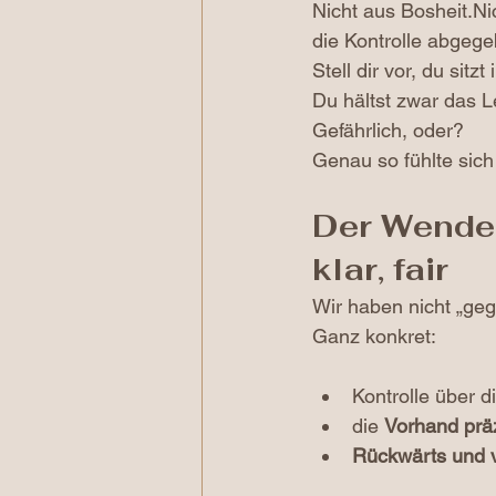
Nicht aus Bosheit.Ni
die Kontrolle abgege
Stell dir vor, du sit
Du hältst zwar das 
Gefährlich, oder?
Genau so fühlte sich
Der Wendep
klar, fair
Wir haben nicht „geg
Ganz konkret:
Kontrolle über di
die 
Vorhand prä
Rückwärts und 