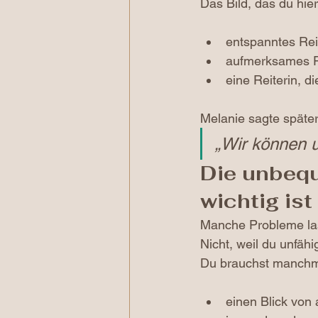
Das Bild, das du hier
entspanntes Rei
aufmerksames P
eine Reiterin, di
Melanie sagte später
„Wir können u
Die unbequ
wichtig ist
Manche Probleme la
Nicht, weil du unfähi
Du brauchst manchm
einen Blick von