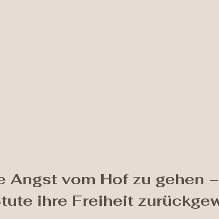
e Angst vom Hof zu gehen –
Stute ihre Freiheit zurückg