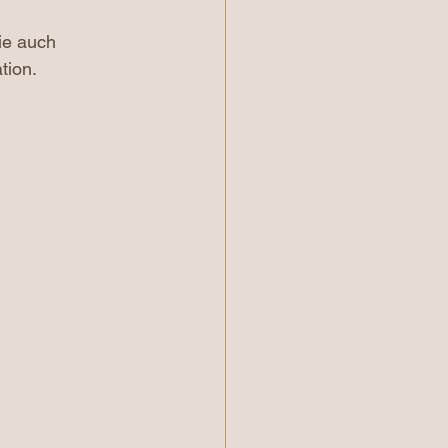
ie auch 
tion.