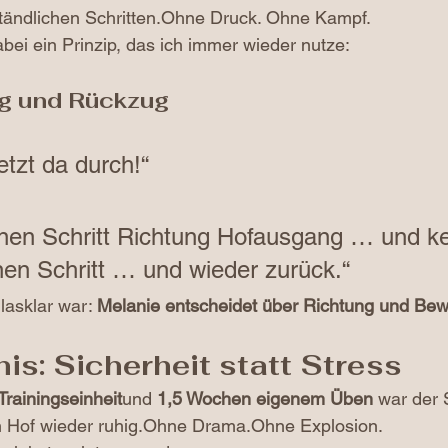
rständlichen Schritten.Ohne Druck. Ohne Kampf.
bei ein Prinzip, das ich immer wieder nutze:
g und Rückzug
tzt da durch!“
inen Schritt Richtung Hofausgang … und k
en Schritt … und wieder zurück.“
lasklar war: 
Melanie entscheidet über Richtung und Be
is: Sicherheit statt Stress
Trainingseinheit
und 
1,5 Wochen eigenem Üben
 war der 
en Hof wieder ruhig.Ohne Drama.Ohne Explosion.