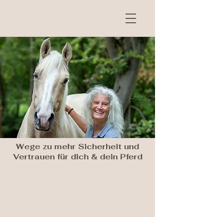
Anja Schwien
Führung mit Herz
Anja Schwien
Führung mit Herz
Für mehr Verständnis,
Vertrauen und Sicherheit mit
deinem Pferd
Wege zu mehr Sicherheit und
Vertrauen für dich & dein Pferd