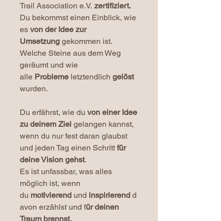
Trail Association e.V.
zertifiziert.
Du bekommst einen Einblick, wie
es
von der Idee zur
Umsetzung
gekommen ist.
Welche Steine aus dem Weg
geräumt und wie
alle
Probleme
letztendlich
gelöst
wurden.
Du erfährst, wie du
von einer Idee
zu deinem Ziel
gelangen kannst,
wenn du nur fest daran glaubst
und jeden Tag einen Schritt
für
deine Vision gehst
.
Es ist unfassbar, was alles
möglich ist, wenn
du
motivierend
und
inspirierend
d
avon erzählst und f
ür deinen
Traum brennst.