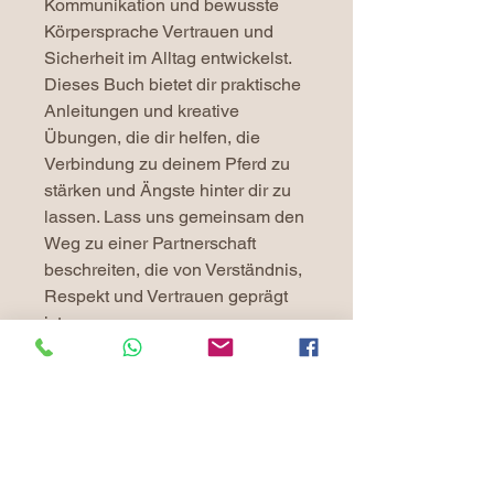
Kommunikation und bewusste
Körpersprache Vertrauen und
Sicherheit im Alltag entwickelst.
Dieses Buch bietet dir praktische
Anleitungen und kreative
Übungen, die dir helfen, die
Verbindung zu deinem Pferd zu
stärken und Ängste hinter dir zu
lassen. Lass uns gemeinsam den
Weg zu einer Partnerschaft
beschreiten, die von Verständnis,
Respekt und Vertrauen geprägt
ist.
Anja Schwien
Co-Trainer Pro Ride
Horsemanship