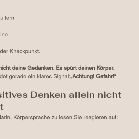
ultern
ine
 der Knackpunkt.
 nicht deine Gedanken. Es spürt deinen Körper.
et gerade ein klares Signal:
„Achtung! Gefahr!“
tives Denken allein nicht 
t
darin, Körpersprache zu lesen.Sie reagieren auf: