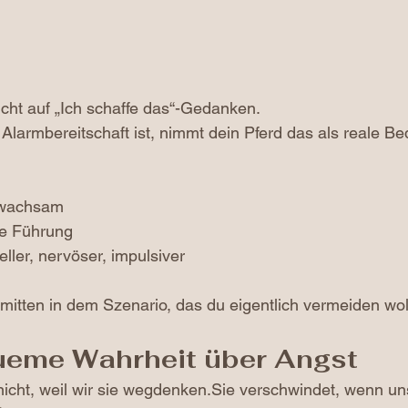
icht auf „Ich schaffe das“-Gedanken.
Alarmbereitschaft ist, nimmt dein Pferd das als reale B
d wachsam
ie Führung
eller, nervöser, impulsiver
 mitten in dem Szenario, das du eigentlich vermeiden woll
ueme Wahrheit über Angst
icht, weil wir sie wegdenken.Sie verschwindet, wenn un