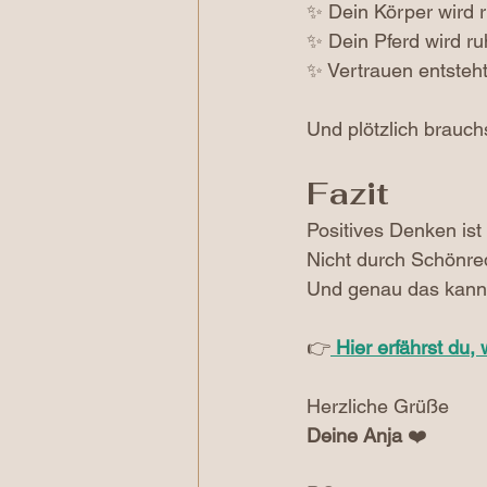
✨ Dein Körper wird r
✨ Dein Pferd wird ru
✨ Vertrauen entsteht
Und plötzlich brauch
Fazit
Positives Denken ist 
Nicht durch Schönred
Und genau das kanns
👉
Hier erfährst du,
Herzliche Grüße
Deine Anja
 ❤️