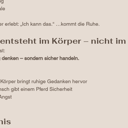
ng
ale
er erlebt: „Ich kann das.“ …kommt die Ruhe.
 entsteht im Körper – nicht im
st:
g denken – sondern sicher handeln.
 Körper bringt ruhige Gedanken hervor
nsch gibt einem Pferd Sicherheit
Angst
nis