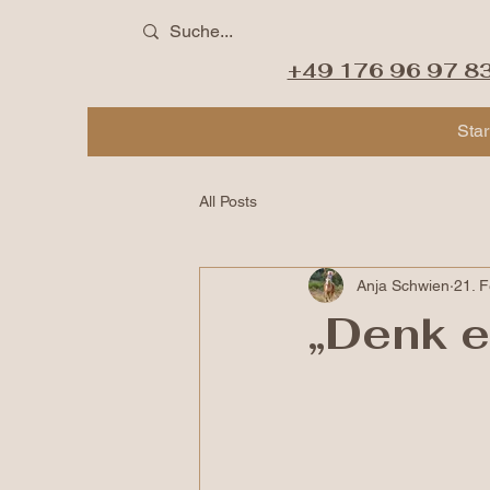
+49 176 96 97 8
Star
All Posts
Anja Schwien
21. F
„Denk e