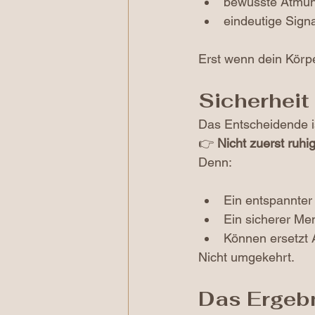
bewusste Atmu
eindeutige Sign
Erst wenn dein Körp
Sicherheit
Das Entscheidende i
👉 
Nicht zuerst ruhi
Denn:
Ein entspannter
Ein sicherer Me
Können ersetzt 
Nicht umgekehrt.
Das Ergeb