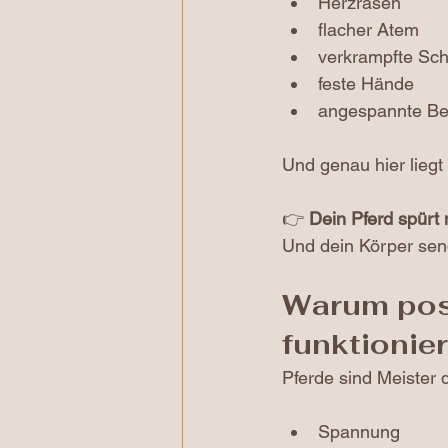
Herzrasen
flacher Atem
verkrampfte Sch
feste Hände
angespannte Be
Und genau hier liegt
👉 
Dein Pferd spürt
Und dein Körper send
Warum posi
funktionier
Pferde sind Meister 
Spannung