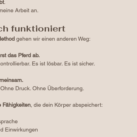
bt
.
eine Arbeit an. 
ch funktioniert
Method
 gehen wir einen anderen Weg:
rst das Pferd ab.
ontrollierbar. Es ist lösbar. Es ist sicher.
emeinsam.
tt. Ohne Druck. Ohne Überforderung.
e Fähigkeiten
, die dein Körper abspeichert:
sprache
nd Einwirkungen