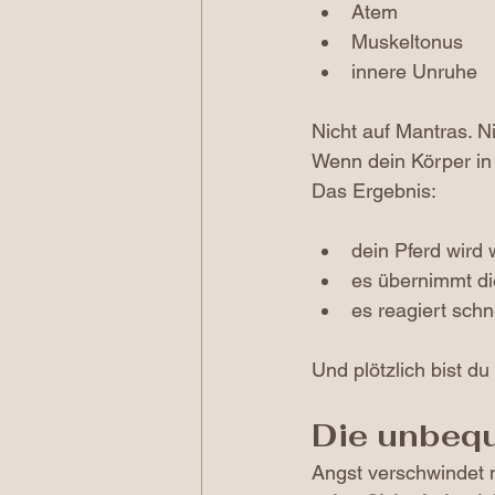
Atem
Muskeltonus
innere Unruhe
Nicht auf Mantras. N
Wenn dein Körper in 
Das Ergebnis:
dein Pferd wir
es übernimmt d
es reagiert schn
Und plötzlich bist du
Die unbeq
Angst verschwindet n