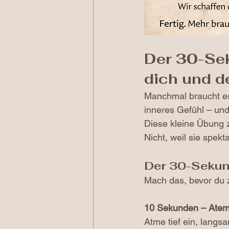
Der 30-Sek
dich und d
Manchmal braucht es
inneres Gefühl – und
Diese kleine Übung z
Nicht, weil sie spekta
Der 30-Sekun
Mach das, bevor du 
10 Sekunden – Atem
Atme tief ein, langs