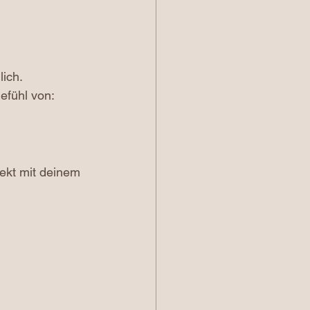
ich.
efühl von:
ekt mit deinem 