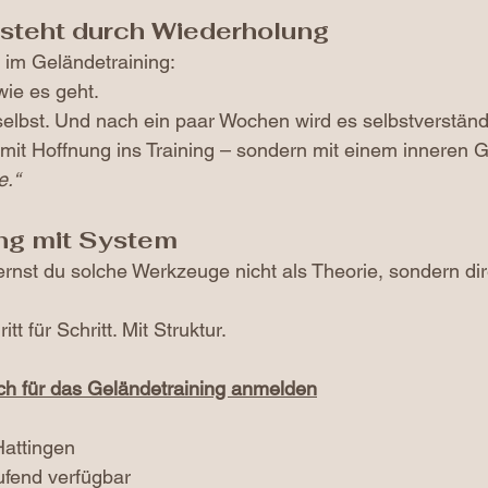
tsteht durch Wiederholung
 im Geländetraining:
wie es geht. 
lbst. Und nach ein paar Wochen wird es selbstverständl
mit Hoffnung ins Training – sondern mit einem inneren G
e.“
ng mit System
ernst du solche Werkzeuge nicht als Theorie, sondern dir
t für Schritt. Mit Struktur.
ich für das Geländetraining anmelden
Hattingen
aufend verfügbar