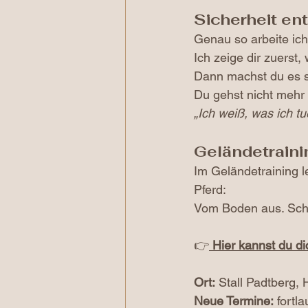
Sicherheit en
Genau so arbeite ich
Ich zeige dir zuerst, 
Dann machst du es se
Du gehst nicht mehr 
„Ich weiß, was ich tu
Geländetraini
Im Geländetraining l
Pferd:
Vom Boden aus. Schrit
👉
Hier kannst du d
Ort:
 Stall Padtberg, 
Neue Termine:
 fortl