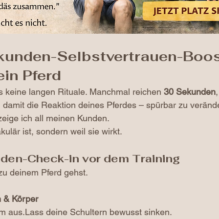
unden-Selbstvertrauen-Boost
ein Pferd
 keine langen Rituale. Manchmal reichen 
30 Sekunden
 damit die Reaktion deines Pferdes – spürbar zu veränd
eige ich all meinen Kunden.
kulär ist, sondern weil sie wirkt.
den-Check-in vor dem Training
zu deinem Pferd gehst.
 & Körper
am aus.Lass deine Schultern bewusst sinken.