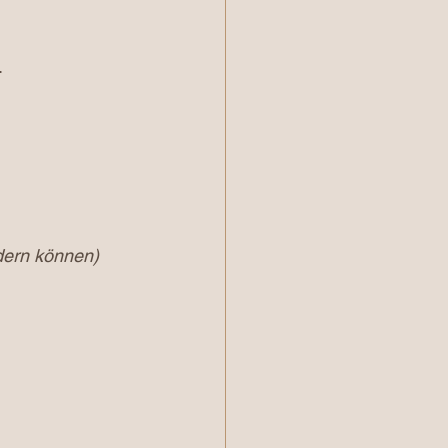
.
dern können)