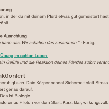
nerung
on, in der du mit deinem Pferd etwas gut gemeistert hast
ählt.
e Ausrichtung
h kann das. Wir schaffen das zusammen.“ - 
Fertig.
e Übung im echten Leben
in Gefühl und die Reaktion deines Pferdes sofort verän
ktioniert
ruhigt sich. Dein Körper sendet Sicherheit statt Stress.
ert genau darauf.
Das ist Biologie.
iste eines Piloten vor dem Start: Kurz, klar, wirkungsvoll.