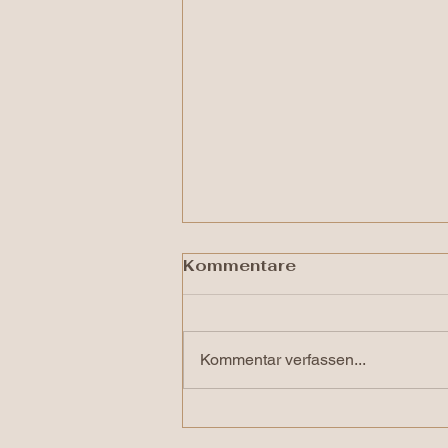
Kommentare
Kommentar verfassen...
Herausforderungen mit
dem Pferd meistern: