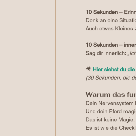
10 Sekunden – Erin
Denk an eine Situati
Auch etwas Kleines z
10 Sekunden – inner
Sag dir innerlich: 
„Ic
🎥 
Hier siehst du di
(30 Sekunden, die de
Warum das fun
Dein Nervensystem be
Und dein Pferd reagi
Das ist keine Magie. 
Es ist wie die Checkl