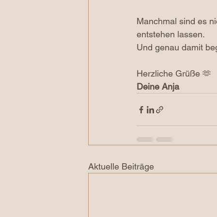
Manchmal sind es nic
entstehen lassen.
Und genau damit begi
Herzliche Grüße 🫶
Deine Anja
Aktuelle Beiträge