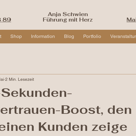
Anja Schwien
3 89
Führung mit Herz
Ma
t
Shop
Information
Blog
Portfolio
Veranstaltu
ai
2 Min. Lesezeit
-Sekunden-
ertrauen-Boost, den 
einen Kunden zeige